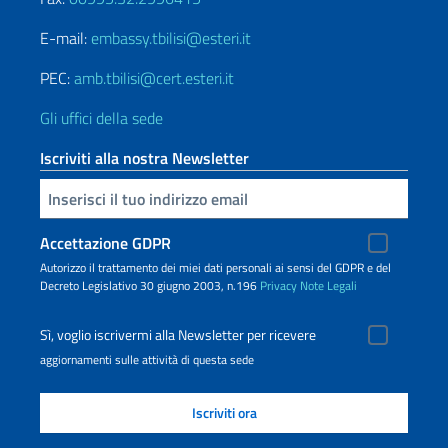
E-mail:
embassy.tbilisi@esteri.it
PEC:
amb.tbilisi@cert.esteri.it
Gli uffici della sede
Iscriviti alla nostra Newsletter
Inserisci la tua email
Accettazione GDPR
Autorizzo il trattamento dei miei dati personali ai sensi del GDPR e del
Decreto Legislativo 30 giugno 2003, n.196
Privacy
Note Legali
Sì, voglio iscrivermi alla Newsletter per ricevere
aggiornamenti sulle attività di questa sede