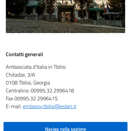
Contatti generali
Ambasciata d’Italia in Tbilisi
Chitadze, 3/A
0108 Tbilisi, Georgia
Centralino: 00995.32.2996418
Fax 00995.32.2996415
E-mail:
embassy.tbilisi@esteri.it
Naviga nella sezione