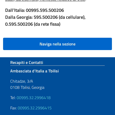
Dall’Italia: 00995.595.500206
Dalla Georgia: 595.500206 (da cellulare),
0.595.500206 (da rete fissa)
Naviga nella sezione
Sezione footer
Recapiti e Contatti
Ambasciata d’Italia a Tbilisi
Chitadze, 3/A
0108 Tbilisi, Georgia
Tel:
00995.32.2996418
Fax:
00995.32.2996415