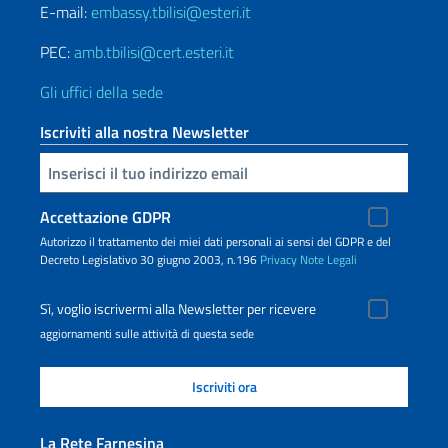
E-mail:
embassy.tbilisi@esteri.it
PEC:
amb.tbilisi@cert.esteri.it
Gli uffici della sede
Iscriviti alla nostra Newsletter
Inserisci la tua email
Accettazione GDPR
Autorizzo il trattamento dei miei dati personali ai sensi del GDPR e del
Decreto Legislativo 30 giugno 2003, n.196
Privacy
Note Legali
Sì, voglio iscrivermi alla Newsletter per ricevere
aggiornamenti sulle attività di questa sede
La Rete Farnesina