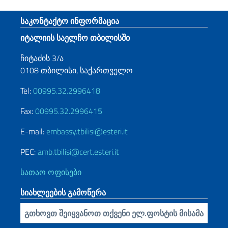
Footer section
საკონტაქტო ინფორმაცია
იტალიის საელჩო თბილისში
ჩიტაძის 3/ა
0108 თბილისი, საქართველო
Tel:
00995.32.2996418
Fax:
00995.32.2996415
E-mail:
embassy.tbilisi@esteri.it
PEC:
amb.tbilisi@cert.esteri.it
სათაო ოფისები
სიახლეების გამოწერა
ჩადეთ თქვენი ელ.წერილი