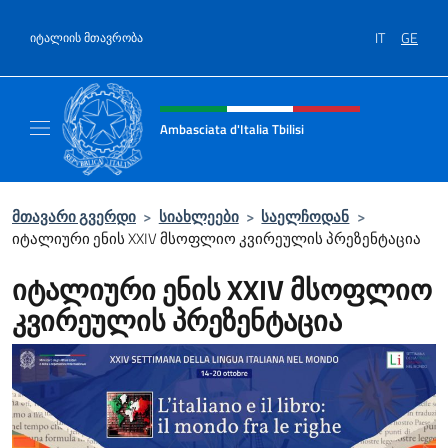
Salta al contenuto
IT
GE
იტალიის მთავრობა
Header, social and menu of site
Ambasciata d'Italia Tbilisi
Sito Ufficiale Ambasciata d'Italia Tbilisi
მთავარი გვერდი
>
სიახლეები
>
საელჩოდან
>
იტალიური ენის XXIV მსოფლიო კვირეულის პრეზენტაცია
იტალიური ენის XXIV მსოფლიო
კვირეულის პრეზენტაცია