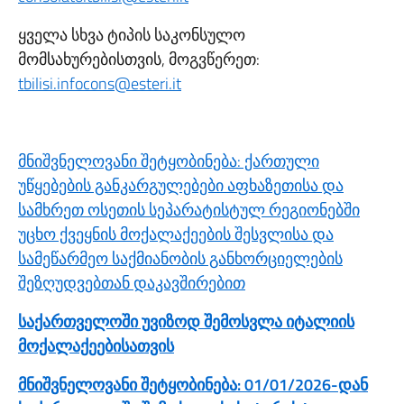
ყველა სხვა ტიპის საკონსულო
მომსახურებისთვის, მოგვწერეთ:
tbilisi.infocons@esteri.it
მნიშვნელოვანი შეტყობინება: ქართული
უწყებების განკარგულებები აფხაზეთისა და
სამხრეთ ოსეთის სეპარატისტულ რეგიონებში
უცხო ქვეყნის მოქალაქეების შესვლისა და
სამეწარმეო საქმიანობის განხორციელების
შეზღუდვებთან დაკავშირებით
საქართველოში უვიზოდ შემოსვლა იტალიის
მოქალაქეებისათვის
მნიშვნელოვანი შეტყობინება: 01/01/2026-დან