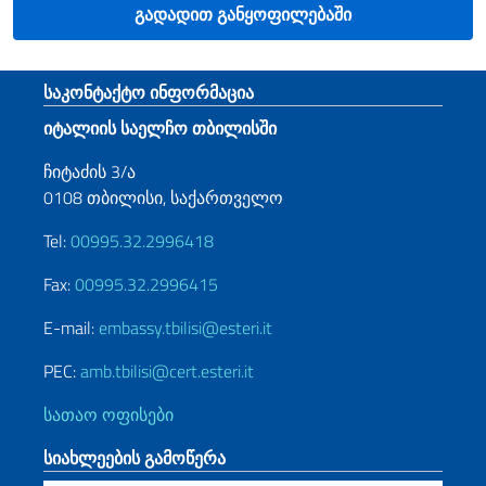
გადადით განყოფილებაში
Footer section
საკონტაქტო ინფორმაცია
იტალიის საელჩო თბილისში
ჩიტაძის 3/ა
0108 თბილისი, საქართველო
Tel:
00995.32.2996418
Fax:
00995.32.2996415
E-mail:
embassy.tbilisi@esteri.it
PEC:
amb.tbilisi@cert.esteri.it
სათაო ოფისები
სიახლეების გამოწერა