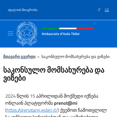
Salta al contenuto
IT
GE
იტალიის მთავრობა
Header, social and menu of site
Ambasciata d'Italia Tbilisi
Sito Ufficiale Ambasciata d'Italia Tbilisi
მთავარი გვერდი
>
საკონსულო მომსახურება და ვიზები
საკონსულო მომსახურება და
ვიზები
2024 წლის 15 აპრილიდან მოქმედი იქნება
ონლაინ პლატფორმა
prenot@mi
(
https://prenotami.esteri.it/
) ქვემოთ ჩამოთვლილ