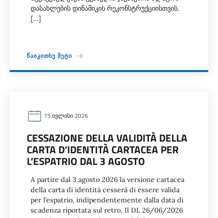
დასახლების დინამიკის რეკონსტრუქციისთვის.
[…]
ᲬᲐᲘᲙᲘᲗᲮᲔ ᲛᲔᲢᲘ
15 ᲘᲕᲚᲘᲡᲘ 2026
CESSAZIONE DELLA VALIDITÀ DELLA
CARTA D’IDENTITÀ CARTACEA PER
L’ESPATRIO DAL 3 AGOSTO
A partire dal 3 agosto 2026 la versione cartacea
della carta di identità cesserà di essere valida
per l’espatrio, indipendentemente dalla data di
scadenza riportata sul retro. Il DL 26/06/2026