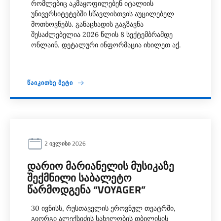
რომლებიც აკმაყოფილებენ იტალიის
უნივერსიტეტებში სწავლისთვის აუცილებელ
მოთხოვნებს. განაცხადის გაგზავნა
შესაძლებელია 2026 წლის 8 სექტემბრამდე
ონლაინ. დეტალური ინფორმაცია იხილეთ აქ.
ᲬᲐᲘᲙᲘᲗᲮᲔ ᲛᲔᲢᲘ
2 ᲘᲕᲚᲘᲡᲘ 2026
ᲓᲐᲠᲘᲝ ᲛᲐᲠᲘᲐᲜᲔᲚᲘᲡ ᲛᲣᲡᲘᲙᲐᲖᲔ
ᲨᲔᲥᲛᲜᲘᲚᲘ ᲡᲐᲑᲐᲚᲔᲢᲝ
ᲬᲐᲠᲛᲝᲓᲒᲔᲜᲐ “VOYAGER”
30 ივნისს, რუსთაველის ეროვნულ თეატრში,
გიორგი ალექსიძის სახელობის თბილისის