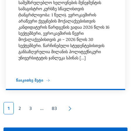
საშემსრულებლო ხელოვნების მენეჯმენტის
სამაგისტრო კურსზე სწავლისთვის
(ხანგრძლივობა: 1 წელი). ევროკავშირის
არაწევრი ქვეყნების მოქალაქეებისთვის
კანდიდატურის წარდგენის ვადაა 2026 წლის 16
სექტემბერი, ევროკავშირის წევრი
მოქალაქეებისთვის კი – 2026 წლის 30
სექტემბერი. წარჩინებული სტუდენტებისთვის
განსაზღვრულია მილანის პოლიტექნიკური
უნივერსიტეტის ჯანლუკა სპინას […]
ᲬᲐᲘᲙᲘᲗᲮᲔ ᲛᲔᲢᲘ
პაგინაცია
Შემდეგი გვერდი
1
2
3
…
83