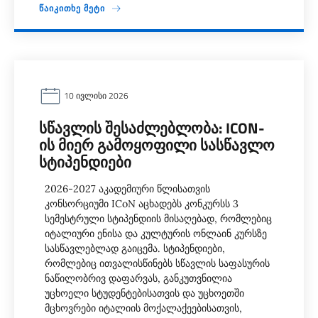
ᲬᲐᲘᲙᲘᲗᲮᲔ ᲛᲔᲢᲘ
10 ᲘᲕᲚᲘᲡᲘ 2026
ᲡᲬᲐᲕᲚᲘᲡ ᲨᲔᲡᲐᲫᲚᲔᲑᲚᲝᲑᲐ: ICON-
ᲘᲡ ᲛᲘᲔᲠ ᲒᲐᲛᲝᲧᲝᲤᲘᲚᲘ ᲡᲐᲡᲬᲐᲕᲚᲝ
ᲡᲢᲘᲞᲔᲜᲓᲘᲔᲑᲘ
2026-2027 აკადემიური წლისათვის
კონსორციუმი ICoN აცხადებს კონკურსს 3
სემესტრული სტიპენდიის მისაღებად, რომლებიც
იტალიური ენისა და კულტურის ონლაინ კურსზე
სასწავლებლად გაიცემა. სტიპენდიები,
რომლებიც ითვალისწინებს სწავლის საფასურის
ნაწილობრივ დაფარვას, განკუთვნილია
უცხოელი სტუდენტებისათვის და უცხოეთში
მცხოვრები იტალიის მოქალაქეებისათვის,