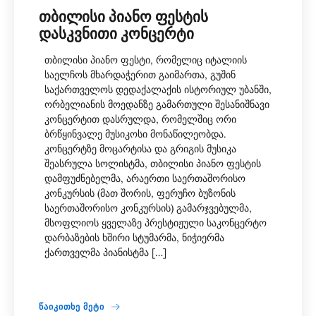
ᲗᲑᲘᲚᲘᲡᲘ ᲞᲘᲐᲜᲝ ᲤᲔᲡᲢᲘᲡ
ᲓᲐᲡᲙᲕᲜᲘᲗᲘ ᲙᲝᲜᲪᲔᲠᲢᲘ
თბილისი პიანო ფესტი, რომელიც იტალიის
საელჩოს მხარდაჭერით გაიმართა, გუშინ
საქართველოს დედაქალაქის ისტორიულ უბანში,
ორბელიანის მოედანზე გამართული შესანიშნავი
კონცერტით დასრულდა, რომელშიც ორი
ბრწყინვალე მუსიკოსი მონაწილეობდა.
კონცერტზე მოცარტისა და გრიგის მუსიკა
შეასრულა სოლისტმა, თბილისი პიანო ფესტის
დამფუძნებელმა, არაერთი საერთაშორისო
კონკურსის (მათ შორის, ფერუჩო ბუზონის
საერთაშორისო კონკურსის) გამარჯვებულმა,
მსოფლიოს ყველაზე პრესტიჟული საკონცერტო
დარბაზების ხშირი სტუმარმა, ნიჭიერმა
ქართველმა პიანისტმა […]
ᲬᲐᲘᲙᲘᲗᲮᲔ ᲛᲔᲢᲘ