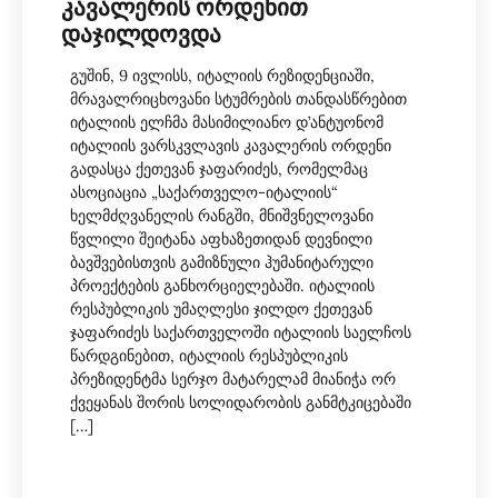
ᲙᲐᲕᲐᲚᲔᲠᲘᲡ ᲝᲠᲓᲔᲜᲘᲗ
ᲓᲐᲯᲘᲚᲓᲝᲕᲓᲐ
გუშინ, 9 ივლისს, იტალიის რეზიდენციაში,
მრავალრიცხოვანი სტუმრების თანდასწრებით
იტალიის ელჩმა მასიმილიანო დ’ანტუონომ
იტალიის ვარსკვლავის კავალერის ორდენი
გადასცა ქეთევან ჯაფარიძეს, რომელმაც
ასოციაცია „საქართველო-იტალიის“
ხელმძღვანელის რანგში, მნიშვნელოვანი
წვლილი შეიტანა აფხაზეთიდან დევნილი
ბავშვებისთვის გამიზნული ჰუმანიტარული
პროექტების განხორციელებაში. იტალიის
რესპუბლიკის უმაღლესი ჯილდო ქეთევან
ჯაფარიძეს საქართველოში იტალიის საელჩოს
წარდგინებით, იტალიის რესპუბლიკის
პრეზიდენტმა სერჯო მატარელამ მიანიჭა ორ
ქვეყანას შორის სოლიდარობის განმტკიცებაში
[…]