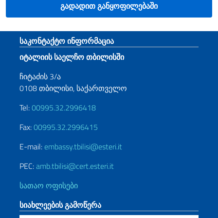
გადადით განყოფილებაში
Footer section
საკონტაქტო ინფორმაცია
იტალიის საელჩო თბილისში
ჩიტაძის 3/ა
0108 თბილისი, საქართველო
Tel:
00995.32.2996418
Fax:
00995.32.2996415
E-mail:
embassy.tbilisi@esteri.it
PEC:
amb.tbilisi@cert.esteri.it
სათაო ოფისები
სიახლეების გამოწერა