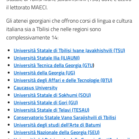
il lettorato MAECI.
Gli atenei georgiani che offrono corsi di lingua e cultura
italiana sia a Tbilisi che nelle regioni sono
complessivamente 14:
Università Statale di Tbilisi Ivane Javakhishvili (TSU)
Università Statale Ilia (ILIAUNI)
Università Tecnica della Georgia (GTU
)
Università della Georgia (UG)
Università degli Affari e delle Tecnologie (BTU)
Caucasus University
Università Statale di Sokhumi (SOU)
Università Statale di Gori (GU)
Università Statale di Telavi (TESAU)
Conservatorio Statale Vano Sarajishvili di Tbilisi
Università degli studi dell’Arte di Batumi
Università Nazionale della Georgia (SEU)