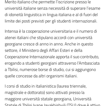
Merito italiano che permette l’iscrizione presso le
università italiane senza necessità di superare l’esame
di idoneità linguistica in lingua italiana e al di fuori del
limite dei posti previsti per gli studenti internazionali.
Intensa è la cooperazione universitaria e il numero di
atenei italiani che stipulano accordi con università
georgiane cresce di anno in anno. Anche in questo
settore, il Ministero degli Affari Esteri e della
Cooperazione Internazionale apporta il suo contributo,
erogando a studenti georgiani attraverso l’Ambasciata
a Tbilisi, numerose borse di studio, cui si aggiungono
quelle concesse da altri organismi italiani.
I corsi di studio in italianistica (laurea triennale,
magistrale e dottorato) sono attivati presso la
maggiore università statale georgiana, Università
Statale di Tbilisi Ivane Javakhishvili (TSU) dove è attivo