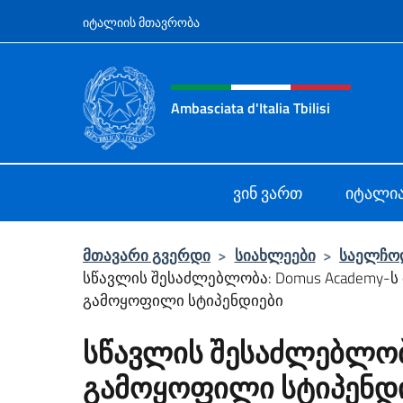
Salta al contenuto
იტალიის მთავრობა
Header, social and menu o
Ambasciata d'Italia Tbilisi
Sito Ufficiale Ambasciata d'Italia Tbi
ვინ ვართ
იტალი
მთავარი გვერდი
>
სიახლეები
>
საელჩო
სწავლის შესაძლებლობა: Domus Academy-ს
გამოყოფილი სტიპენდიები
სწავლის შესაძლებლობა
გამოყოფილი სტიპენდ