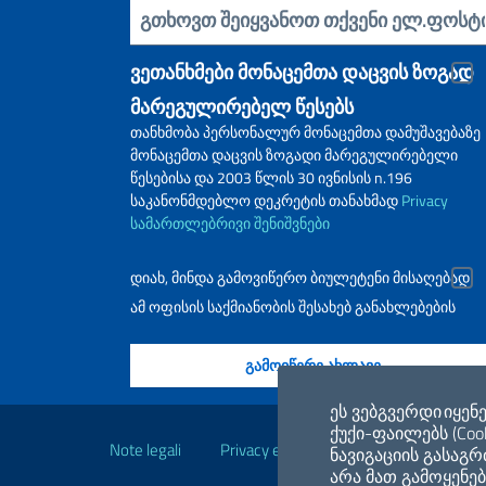
ჩადეთ თქვენი ელ.წერილი
ვეთანხმები მონაცემთა დაცვის ზოგად
მარეგულირებელ წესებს
თანხმობა პერსონალურ მონაცემთა დამუშავებაზე
მონაცემთა დაცვის ზოგადი მარეგულირებელი
წესებისა და 2003 წლის 30 ივნისის n.196
საკანონმდებლო დეკრეტის თანახმად
Privacy
სამართლებრივი შენიშვნები
დიახ, მინდა გამოვიწერო ბიულეტენი მისაღებად
ამ ოფისის საქმიანობის შესახებ განახლებების
Გამოსადეგი ბმულებ
ეს ვებგვერდი იყენ
ქუქი-ფაილებს (Cook
Note legali
Privacy e cookie policy
Dichiarazio
ნავიგაციის გასაგ
არა მათ გამოყენებ