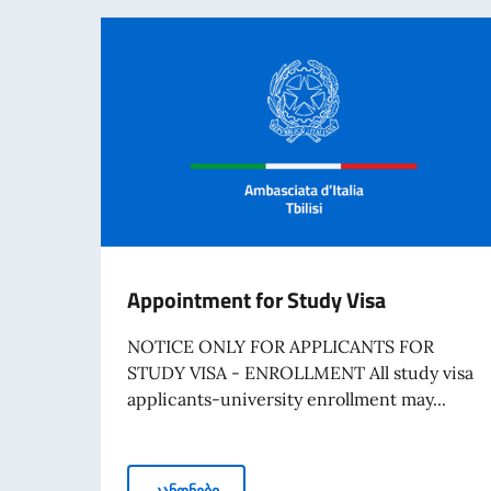
Appointment for Study Visa
NOTICE ONLY FOR APPLICANTS FOR
STUDY VISA - ENROLLMENT All study visa
applicants-university enrollment may...
Appointment for Study Visa
კანონები