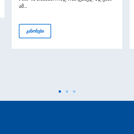
ამ...
იტალიელი მხატვრის, ედოარდო ეტორეს პოე
კანონები