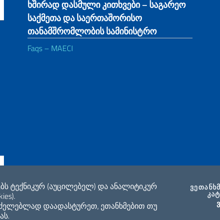
ხშირად დასმული კითხვები – საგარეო
საქმეთა და საერთაშორისო
თანამშრომლობის სამინისტრო
Faqs – MAECI
ი
ებს ტექნიკურ (აუცილებელ) და ანალიტიკურ
ᲕᲔᲗᲐᲜᲮ
ᲙᲐ
ies).
ne di accessibilità
2026 საავტორო
რძელებლად დაადასტურეთ, ეთანხმებით თუ
ას.
თანამშრომლობ