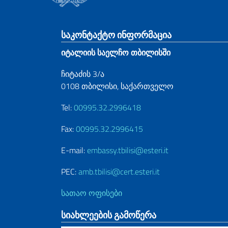
Footer section
საკონტაქტო ინფორმაცია
იტალიის საელჩო თბილისში
ჩიტაძის 3/ა
0108 თბილისი, საქართველო
Tel:
00995.32.2996418
Fax:
00995.32.2996415
E-mail:
embassy.tbilisi@esteri.it
PEC:
amb.tbilisi@cert.esteri.it
სათაო ოფისები
სიახლეების გამოწერა