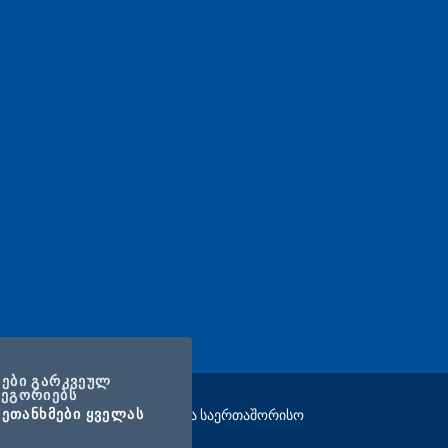
ᲛᲔᲑᲘ ᲒᲐᲠᲙᲕᲔᲣᲚ
COOKIES
ᲢᲔᲒᲝᲠᲘᲔᲑᲡ
I COOKIES
ᲕᲔᲗᲐᲜᲮᲛᲔᲑᲘ ᲧᲕᲔᲚᲐᲡ
 უფლება საგარეო საქმეთა და საერთაშორისო
ის სამინისტრო