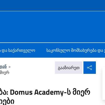
f site
lisi
ა და საქართველო
საკონსულო მომსახურება და 
გაა
დან
>
გააზიარეთ
 მიერ
: Domus Academy-ს მიერ
იები