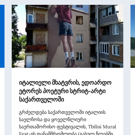
იტალიელი მხატვრის, ედოარდო
ეტორეს პოეტური სტრიტ-არტი
საქართველოში
გრძელდება საქართველოში იტალიის
საელჩოსა და ყოველწლიური
საერთაშორისო ფესტივალის, Tbilisi Mural
Fest-ის თანამშრომლობა (გასულ წლებში