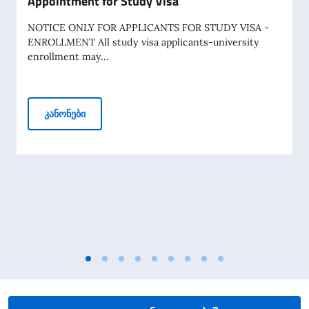
Appointment for Study Visa
NOTICE ONLY FOR APPLICANTS FOR STUDY VISA -
ENROLLMENT All study visa applicants-university
enrollment may...
Appointment for Study Visa
კანონები