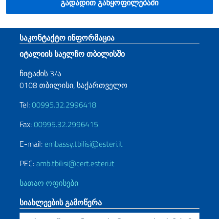
გადადით განყოფილებაში
Footer section
საკონტაქტო ინფორმაცია
იტალიის საელჩო თბილისში
ჩიტაძის 3/ა
0108 თბილისი, საქართველო
Tel:
00995.32.2996418
Fax:
00995.32.2996415
E-mail:
embassy.tbilisi@esteri.it
PEC:
amb.tbilisi@cert.esteri.it
სათაო ოფისები
სიახლეების გამოწერა