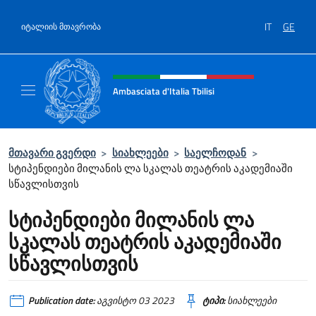
Salta al contenuto
IT
GE
იტალიის მთავრობა
Header, social and menu of site
Ambasciata d'Italia Tbilisi
Sito Ufficiale Ambasciata d'Italia Tbilisi
მთავარი გვერდი
>
სიახლეები
>
საელჩოდან
>
სტიპენდიები მილანის ლა სკალას თეატრის აკადემიაში
სწავლისთვის
სტიპენდიები მილანის ლა
სკალას თეატრის აკადემიაში
სწავლისთვის
Publication date:
აგვისტო 03 2023
ტიპი:
სიახლეები