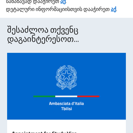
სანახავად დააჭირეთ
აქ
.
დეტალური ინფორმაციისთვის დააჭირეთ
აქ
.
შესაძლოა თქვენც
დაგაინტერესოთ...