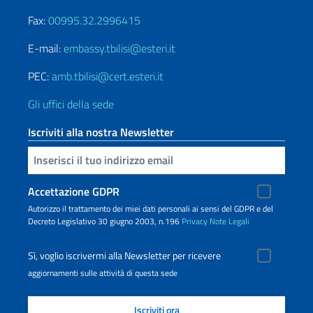
Fax:
00995.32.2996415
E-mail:
embassy.tbilisi@esteri.it
PEC:
amb.tbilisi@cert.esteri.it
Gli uffici della sede
Iscriviti alla nostra Newsletter
Inserisci la tua email
Accettazione GDPR
Autorizzo il trattamento dei miei dati personali ai sensi del GDPR e del
Decreto Legislativo 30 giugno 2003, n.196
Privacy
Note Legali
Sì, voglio iscrivermi alla Newsletter per ricevere
aggiornamenti sulle attività di questa sede