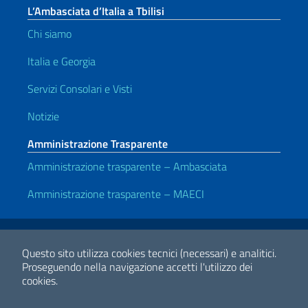
L’Ambasciata d’Italia a Tbilisi
Chi siamo
Italia e Georgia
Servizi Consolari e Visti
Notizie
Amministrazione Trasparente
Amministrazione trasparente – Ambasciata
Amministrazione trasparente – MAECI
Link Utili
Note legali
Privacy e cookie policy
Dichiarazione di accessibilità
Questo sito utilizza cookies tecnici (necessari) e analitici.
Proseguendo nella navigazione accetti l'utilizzo dei
cookies.
2026 Copyright Ministero degli Affari Esteri e della Cooperazione