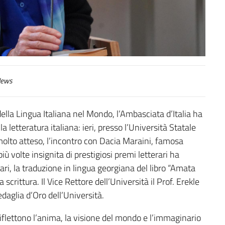
ews
ella Lingua Italiana nel Mondo, l’Ambasciata d’Italia ha
a letteratura italiana: ieri, presso l’Università Statale
o molto atteso, l’incontro con Dacia Maraini, famosa
più volte insignita di prestigiosi premi letterari ha
tari, la traduzione in lingua georgiana del libro “Amata
 scrittura. Il Vice Rettore dell’Università il Prof. Erekle
daglia d’Oro dell’Università.
 riflettono l’anima, la visione del mondo e l’immaginario