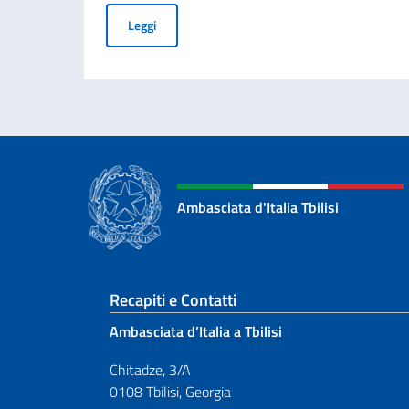
70° ANNIVERSARIO DELLA TRAGEDIA DI MARC
Leggi
Ambasciata d'Italia Tbilisi
Sezione footer
Recapiti e Contatti
Ambasciata d’Italia a Tbilisi
Chitadze, 3/A
0108 Tbilisi, Georgia