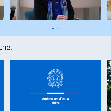
che..