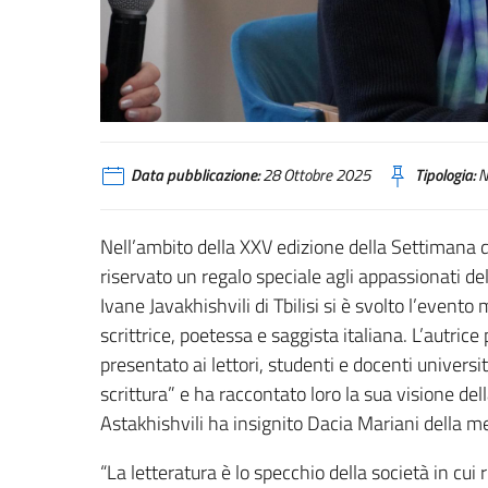
Data pubblicazione:
28 Ottobre 2025
Tipologia:
N
Nell’ambito della XXV edizione della Settimana d
riservato un regalo speciale agli appassionati dell
Ivane Javakhishvili di Tbilisi si è svolto l’event
scrittrice, poetessa e saggista italiana. L’autrice 
presentato ai lettori, studenti e docenti universi
scrittura” e ha raccontato loro la sua visione della
Astakhishvili ha insignito Dacia Mariani della me
“La letteratura è lo specchio della società in cui