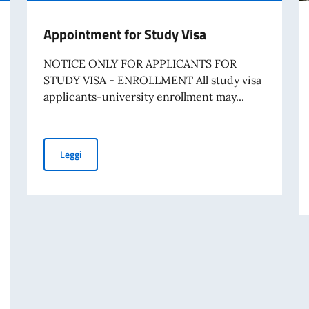
Appointment for Study Visa
NOTICE ONLY FOR APPLICANTS FOR
STUDY VISA - ENROLLMENT All study visa
applicants-university enrollment may...
Appointment for Study Visa
Leggi