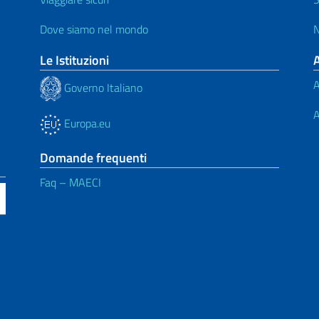
Dove siamo nel mondo
N
Le Istituzioni
A
Governo Italiano
A
Europa.eu
Domande frequenti
Faq – MAECI