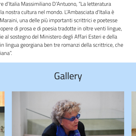
re d’Italia Massimiliano D’Antuono, “La letteratura
 la nostra cultura nel mondo. L’Ambasciata d’Italia è
Maraini, una delle più importanti scrittrici e poetesse
pere di prosa e di poesia tradotte in oltre venti lingue,
ie al sostegno del Ministero degli Affari Esteri e della
in lingua georgiana ben tre romanzi della scrittrice, che
iana”.
Gallery