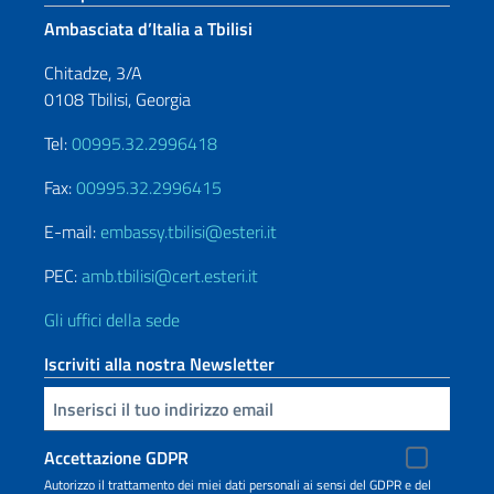
Ambasciata d’Italia a Tbilisi
Chitadze, 3/A
0108 Tbilisi, Georgia
Tel:
00995.32.2996418
Fax:
00995.32.2996415
E-mail:
embassy.tbilisi@esteri.it
PEC:
amb.tbilisi@cert.esteri.it
Gli uffici della sede
Iscriviti alla nostra Newsletter
Inserisci la tua email
Accettazione GDPR
Autorizzo il trattamento dei miei dati personali ai sensi del GDPR e del